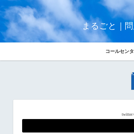
まるごと｜問
コールセンタ
twit