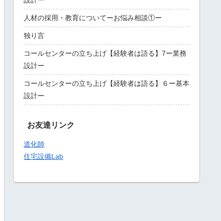
設計ー
人材の採用・教育についてーお悩み相談①ー
独り言
コールセンターの立ち上げ【経験者は語る】7ー業務
設計ー
コールセンターの立ち上げ【経験者は語る】６ー基本
設計ー
お友達リンク
道化師
住宅設備Lab