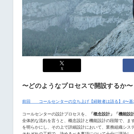
X
〜どのようなプロセスで開設するか〜
前回 コールセンターの立ち上げ【経験者は語る】4〜基
コールセンターの設計プロセスを、
「概念設計」「機能設
全体的な流れを言うと、概念設計と機能設計の段階で、ま
を明らかにし、その上で詳細設計において、業務組織シス
それぞれの工程で、決めるべき事項について十分に議論し