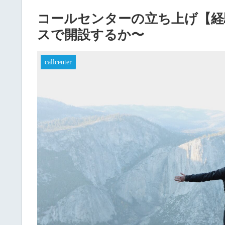
コールセンターの立ち上げ【経
スで開設するか〜
callcenter