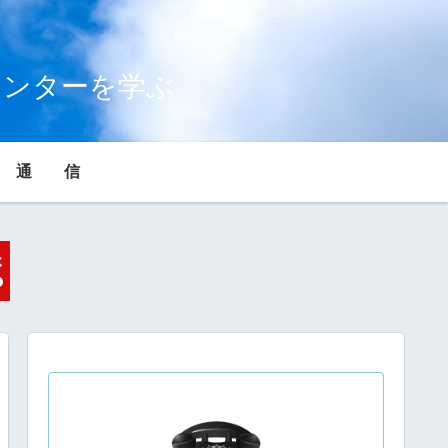
センターを学ぶ
通 信